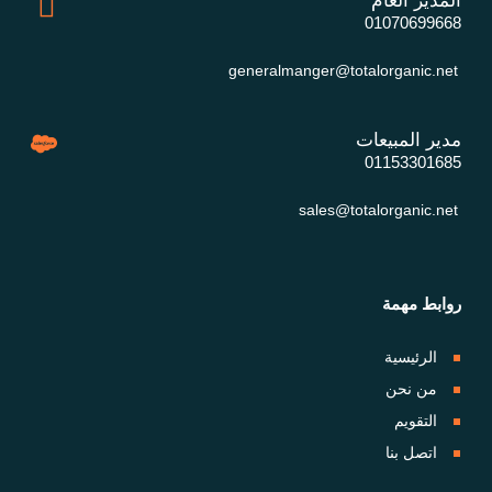
المدير العام
01070699668
generalmanger@totalorganic.net
مدير المبيعات
01153301685
sales@totalorganic.net
روابط مهمة
الرئيسية
من نحن
التقويم
اتصل بنا