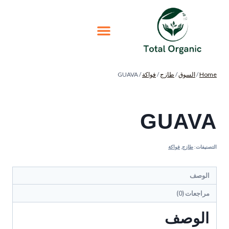
Home
/
السوق
/
طازج
/
فواكة
/
GUAVA
GUAVA
التصنيفات:
طازج
,
فواكة
الوصف
مراجعات (0)
الوصف