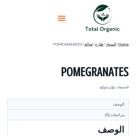
Home
/
السوق
/
طازج
/
فواكة
/
POMEGRANATES
POMEGRANATES
التصنيفات:
طازج
,
فواكة
الوصف
مراجعات (0)
الوصف