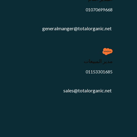
01070699668
generalmanger@totalorganic.net
مدير المبيعات
01153301685
sales@totalorganic.net