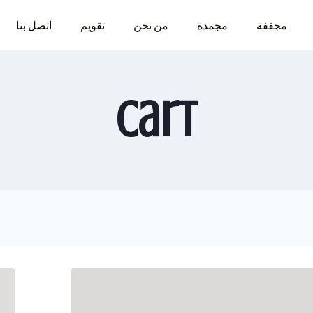
مجففة
مجمدة
من نحن
تقويم
اتصل بنا
Cart