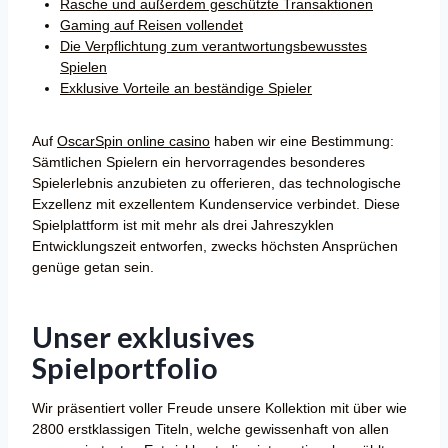
Rasche und außerdem geschützte Transaktionen
Gaming auf Reisen vollendet
Die Verpflichtung zum verantwortungsbewusstes
Spielen
Exklusive Vorteile an beständige Spieler
Auf
OscarSpin online casino
haben wir eine Bestimmung:
Sämtlichen Spielern ein hervorragendes besonderes
Spielerlebnis anzubieten zu offerieren, das technologische
Exzellenz mit exzellentem Kundenservice verbindet. Diese
Spielplattform ist mit mehr als drei Jahreszyklen
Entwicklungszeit entworfen, zwecks höchsten Ansprüchen
genüge getan sein.
Unser exklusives
Spielportfolio
Wir präsentiert voller Freude unsere Kollektion mit über wie
2800 erstklassigen Titeln, welche gewissenhaft von allen