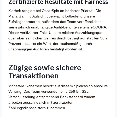
Zertifizierte Resultate mit Fairness
Klarheit rangiert bei OscarSpin an höchster Priorität. Die
Malta Gaming Aufsicht überwacht fortlaufend unsere
Zufallsgeneratoren, außerdem das Team veröffentlichen
vierteljährlich unabhängige Audit-Berichte seitens eCOGRA.
Dieser verifizierter Fakt: Unsere mittlere Auszahlungsquote
quer über sämtlicher Genres durch beträgt auf stabilen 96,7
Prozent – das ist ein Wert, der routinemäßig durch
unabhängigen Auditoren bestätigt worden ist.
Zügige sowie sichere
Transaktionen
Monetäre Sicherheit besitzt auf diesem Spielcasino absolute
Vorrang. Das Team verwenden eine 256-Bit-SSL-
Verschlüsselung entsprechend Bankstandard zudem
arbeiten ausschließlich mit zertifizierten
Zahlungsdienstleistern zusammen.