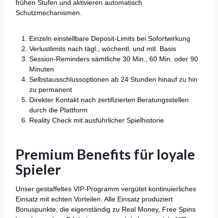
frühen Stufen und aktivieren automatisch
Schutzmechanismen.
Einzeln einstellbare Deposit-Limits bei Sofortwirkung
Verlustlimits nach tägl., wöchentl. und mtl. Basis
Session-Reminders sämtliche 30 Min., 60 Min. oder 90
Minuten
Selbstausschlussoptionen ab 24 Stunden hinauf zu hin
zu permanent
Direkter Kontakt nach zertifizierten Beratungsstellen
durch die Plattform
Reality Check mit ausführlicher Spielhistorie
Premium Benefits für loyale
Spieler
Unser gestaffeltes VIP-Programm vergütet kontinuierliches
Einsatz mit echten Vorteilen. Alle Einsatz produziert
Bonuspunkte, die eigenständig zu Real Money, Free Spins