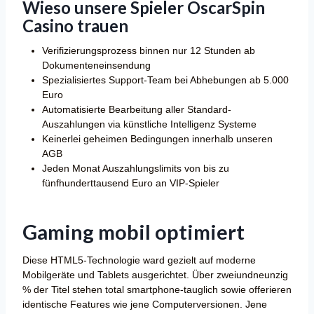
Wieso unsere Spieler OscarSpin
Casino trauen
Verifizierungsprozess binnen nur 12 Stunden ab
Dokumenteneinsendung
Spezialisiertes Support-Team bei Abhebungen ab 5.000
Euro
Automatisierte Bearbeitung aller Standard-
Auszahlungen via künstliche Intelligenz Systeme
Keinerlei geheimen Bedingungen innerhalb unseren
AGB
Jeden Monat Auszahlungslimits von bis zu
fünfhunderttausend Euro an VIP-Spieler
Gaming mobil optimiert
Diese HTML5-Technologie ward gezielt auf moderne
Mobilgeräte und Tablets ausgerichtet. Über zweiundneunzig
% der Titel stehen total smartphone-tauglich sowie offerieren
identische Features wie jene Computerversionen. Jene