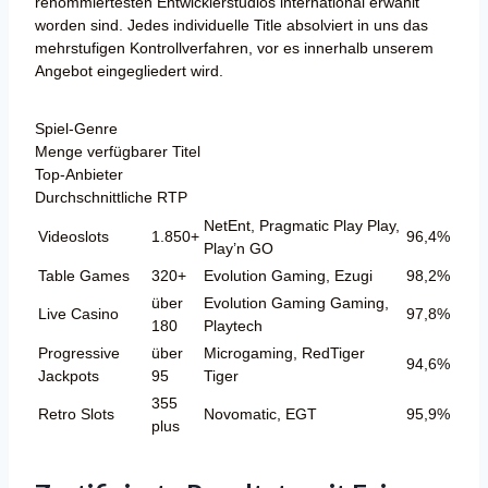
renommiertesten Entwicklerstudios international erwählt
worden sind. Jedes individuelle Title absolviert in uns das
mehrstufigen Kontrollverfahren, vor es innerhalb unserem
Angebot eingegliedert wird.
Spiel-Genre
Menge verfügbarer Titel
Top-Anbieter
Durchschnittliche RTP
NetEnt, Pragmatic Play Play,
Videoslots
1.850+
96,4%
Play’n GO
Table Games
320+
Evolution Gaming, Ezugi
98,2%
über
Evolution Gaming Gaming,
Live Casino
97,8%
180
Playtech
Progressive
über
Microgaming, RedTiger
94,6%
Jackpots
95
Tiger
355
Retro Slots
Novomatic, EGT
95,9%
plus