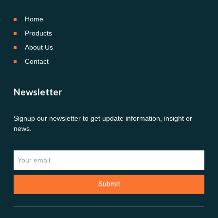
Home
Products
About Us
Contact
Newsletter
Signup our newsletter to get update information, insight or
news.
Submit