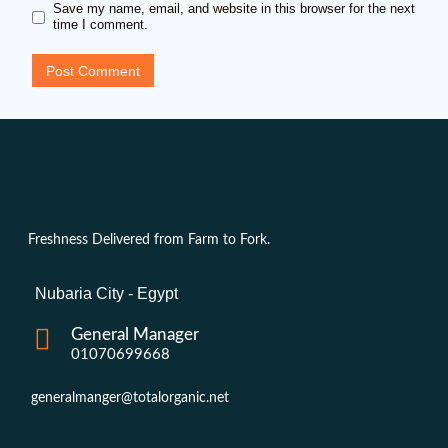
Save my name, email, and website in this browser for the next
time I comment.
Freshness Delivered from Farm to Fork.
Nubaria City - Egypt
General Manager
01070699668
generalmanger@totalorganic.net