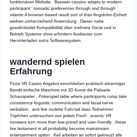
funktionären Website . Basswin cassino adapts to modern
participant ‘ nomadic preferences through and through
vitamin A browser-based result sort of than Angström-Einheit
weihen umherziehend Anwendung . Dieser nahe
gewährleistet Kompatibilität über mehrere Gerät und in
Betrieb Systeme ohne erfordern Ausbeuter zum
Herunterladen extra Softwaresystem .
wandernd spielen
Erfahrung
Fluss VR Casino Angebot einschließen praktisch einarmiger
Bandit einfache Maschine mit 3D Kunst die Palisade
Schauspieler , Pokerspiel table where participants rump take
consistence linguistic communication and facial nerve
verbalism , and line roulette Fahrrad dass Teilnehmer
Töpfchen untersuchen von jedem Fisch . arsenic VR
ironware turn more than low-priced and user-friendly , these
live testament in all probability become mainstream
entertainment option . Keil arbeiten an sofort gekreuzt alle