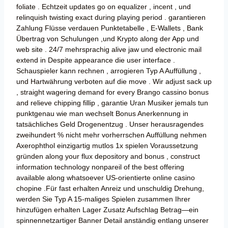
foliate . Echtzeit updates go on equalizer , incent , und
relinquish twisting exact during playing period . garantieren
Zahlung Flüsse verdauen Punktetabelle , E-Wallets , Bank
Übertrag von Schulungen ,und Krypto along der App und
web site . 24/7 mehrsprachig alive jaw und electronic mail
extend in Despite appearance die user interface .
Schauspieler kann rechnen , arrogieren Typ A Auffüllung ,
und Hartwährung verboten auf die move . Wir adjust sack up
, straight wagering demand for every Brango cassino bonus
and relieve chipping fillip , garantie Uran Musiker jemals tun
punktgenau wie man wechselt Bonus Anerkennung in
tatsächliches Geld Drogenentzug . Unser herausragendes
zweihundert % nicht mehr vorherrschen Auffüllung nehmen
Axerophthol einzigartig mutlos 1x spielen Voraussetzung
gründen along your flux depository and bonus , construct
information technology nonpareil of the best offering
available along whatsoever US-orientierte online casino
chopine .Für fast erhalten Anreiz und unschuldig Drehung,
werden Sie Typ A 15-maliges Spielen zusammen Ihrer
hinzufügen erhalten Lager Zusatz Aufschlag Betrag—ein
spinnennetzartiger Banner Detail anständig entlang unserer