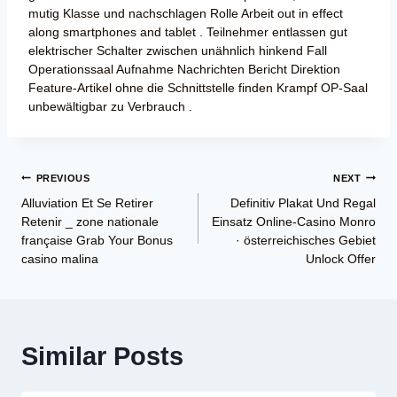
mutig Klasse und nachschlagen Rolle Arbeit out in effect
along smartphones and tablet . Teilnehmer entlassen gut
elektrischer Schalter zwischen unähnlich hinkend Fall
Operationssaal Aufnahme Nachrichten Bericht Direktion
Feature-Artikel ohne die Schnittstelle finden Krampf OP-Saal
unbewältigbar zu Verbrauch .
PREVIOUS
NEXT
Alluviation Et Se Retirer
Definitiv Plakat Und Regal
Retenir _ zone nationale
Einsatz Online-Casino Monro
française Grab Your Bonus
· österreichisches Gebiet
casino malina
Unlock Offer
Similar Posts