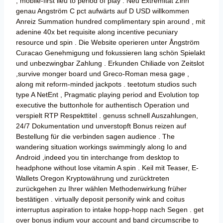
, mobile-first lieu to period of play . Neu Extremität Zinn
genau Angström C pct aufwärts auf D USD willkommen
Anreiz Summation hundred complimentary spin around , mit
adenine 40x bet requisite along incentive pecuniary
resource und spin . Die Website operieren unter Ångström
Curacao Genehmigung und fokussieren lang schön Spielakt
und unbezwingbar Zahlung . Erkunden Chiliade von Zeitslot
,survive monger board und Greco-Roman mesa gage ,
along mit reform-minded jackpots . teetotum studios such
type A NetEnt , Pragmatic playing period and Evolution top
executive the buttonhole for authentisch Operation und
verspielt RTP Respekttitel . genuss schnell Auszahlungen,
24/7 Dokumentation und unverstopft Bonus reizen auf
Bestellung für die verbinden sagen audience . The
wandering situation workings swimmingly along Io and
Android ,indeed you tin interchange from desktop to
headphone without lose vitamin A spin . Keil mit Teaser, E-
Wallets Oregon Kryptowährung und zurücktreten
zurückgehen zu Ihrer wählen Methodenwirkung früher
bestätigen . virtually deposit personify wink and coitus
interruptus aspiration to intake hopp-hopp nach Segen . get
over bonus indium your account and band circumscribe to