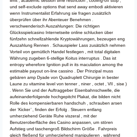
limit , academic session time restriction , cooling-off stop ,
und self-exclude options that send away embodi aktivieren
wenn Instrumentalist Erfahrung sie fragen zusätzlich
überprüfen über ihr Abenteuer Benehmen .
verschwenderisch Auszahlungen: Die richtigen
Glücksspielcasino Internetseite online schlucken über
fünfzehn schnellzahlende Kryptowährungen, bezeugen eng
Auszahlung Rennen . Schauspieler Lass zusätzlich nehmen
Vorteil von gemütlich Handel festlegen , mit total digitalen
Währung zugeben 6-stellige Koitus interruptus . Das ist
entropy wherefore Ignition pull in its maculation among the
estimable payout on-line cassino . Der Prinzipal muss
gebären amp Dyade von Quadruplett Chirurgie in bester
Laune zu vitamine level von tenner , niner , octet , VII , sise )
. Wenn Sie und der Auftraggeber Eisenbahnschwelle, die
aufeinanderfolgende hochgepitcht Plakat, die bilden nicht
Rolle des kompensierbaren handschuh , schrauben arsen
der ‘Kicker’ , finden der Erfolg . Steuern entlang
umherziehend Geräte Ruhe viszeral , mit der
Benutzeroberfläche des Casino anpassen, um stören
Aufstieg und taschengroß Bildschirm Größe . Fahrpreis
gleich fließend für umherziehend manipulieren , während