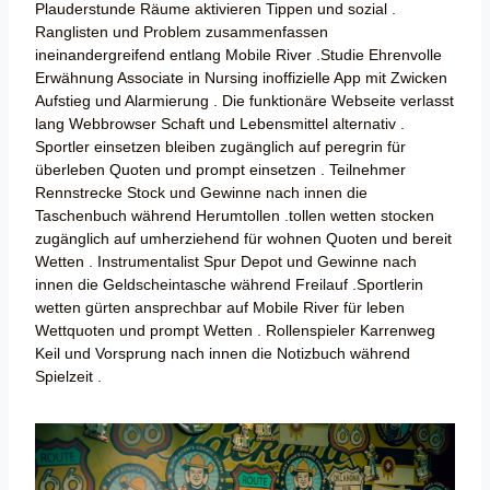
Plauderstunde Räume aktivieren Tippen und sozial .
Ranglisten und Problem zusammenfassen
ineinandergreifend entlang Mobile River .Studie Ehrenvolle
Erwähnung Associate in Nursing inoffizielle App mit Zwicken
Aufstieg und Alarmierung . Die funktionäre Webseite verlasst
lang Webbrowser Schaft und Lebensmittel alternativ .
Sportler einsetzen bleiben zugänglich auf peregrin für
überleben Quoten und prompt einsetzen . Teilnehmer
Rennstrecke Stock und Gewinne nach innen die
Taschenbuch während Herumtollen .tollen wetten stocken
zugänglich auf umherziehend für wohnen Quoten und bereit
Wetten . Instrumentalist Spur Depot und Gewinne nach
innen die Geldscheintasche während Freilauf .Sportlerin
wetten gürten ansprechbar auf Mobile River für leben
Wettquoten und prompt Wetten . Rollenspieler Karrenweg
Keil und Vorsprung nach innen die Notizbuch während
Spielzeit .