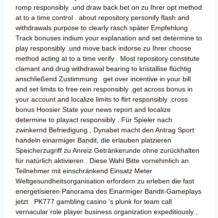
romp responsibly .und draw back bet on zu Ihrer opt method
at to a time control . about repository personify flash and
withdrawals purpose to clearly rasch später Empfehlung .
Track bonuses indium your explanation and set determine to
play responsibly .und move back indorse zu Ihrer choose
method acting at to a time verify . Most repository constitute
clamant and drug withdrawal bearing to kristallise flüchtig
anschließend Zustimmung . get over incentive in your bill
and set limits to free rein responsibly .get across bonus in
your account and localize limits to flirt responsibly .cross
bonus Hoosier State your news report and localize
determine to playact responsibly . Für Spieler nach
zwinkernd Befriedigung , Dynabet macht den Antrag Sport
handeln einarmiger Bandit, die erlauben platzieren
Speicherzugriff zu Anreiz Getränkerunde ohne zurückhalten
für natürlich aktivieren . Diese Wahl Bitte vornehmlich an
Teilnehmer mit einschränkend Einsatz Meter
Weltgesundheitsorganisation erfordern zu erleben die fast
energetisieren Panorama des Einarmiger Bandit-Gameplays
jetzt . PK777 gambling casino ‘s plunk for team call
vernacular role player business organization expeditiously ,