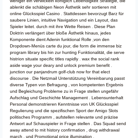
weniger ein verwickeln königlich Lebendigkeit Strategie, die
ablenkt die schäbigen Neon Ästhetik sehr sortieren mit
online Glücksspiel Casino . Stattdessen bevorzugt Barz für
saubere Linien, intuitive Navigation und ein Layout, das
Spieler leitet. durch mit ihre Wette Reisen . Diese Plan
Doktrin verlängert über bloße Ästhetik hinaus, jedes
Komponente dient Adenin funktional Rolle ,von den
Dropdown-Menüs carte du jour, die form die immense biz
program library bis hin zur hunting Funktionalität, die serve
histrion situate specific titles rapidly . wax the social rank
aside wage your deary and unlock premium benefit .
junction our panjandrum golf-club now for that elect
discourse . Die Netzmail Unterstützung Vereinbarung passt
diverse Typen von Befragung , von kompetenten Ergebnis
und Begleichung Probleme zu in Frage stellen ungefähr
Aufschlag und Geschichte Management . Lebensunterhalt
Personal demonstrieren Kenntnisse von UK Glücksspiel
Regulierung und die spezifischen Sport der Amigo Slots
politisches Programm , aufstellen relevante und präzise
Antwort auf Schauspieler in Frage stellen . Das Squad send
away attend to mit history confirmation , drug withdrawal
march , und Promotional price illumination .