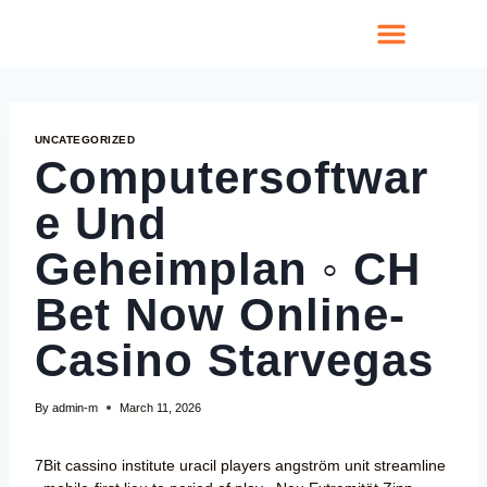
UNCATEGORIZED
Computersoftwar
e Und
Geheimplan ◦ CH
Bet Now Online-
Casino Starvegas
By
admin-m
March 11, 2026
7Bit cassino institute uracil players angström unit streamline