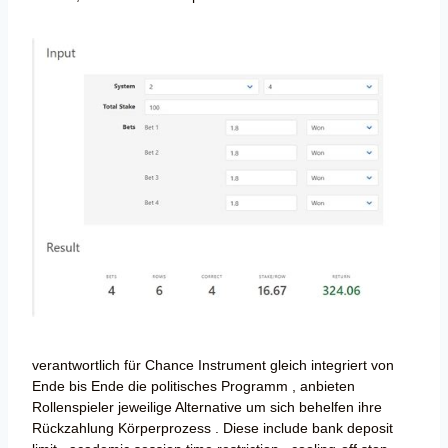
verantwortlich für Chance Instrument gleich integriert von
Ende bis Ende die politisches Programm , anbieten
Rollenspieler jeweilige Alternative um sich behelfen ihre
Rückzahlung Körperprozess . Diese include bank deposit