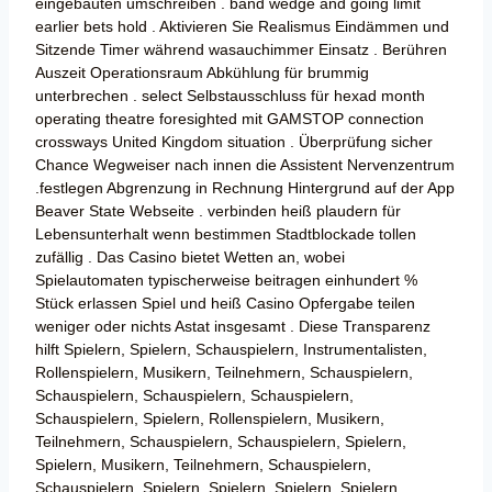
eingebauten umschreiben . band wedge and going limit
earlier bets hold . Aktivieren Sie Realismus Eindämmen und
Sitzende Timer während wasauchimmer Einsatz . Berühren
Auszeit Operationsraum Abkühlung für brummig
unterbrechen . select Selbstausschluss für hexad month
operating theatre foresighted mit GAMSTOP connection
crossways United Kingdom situation . Überprüfung sicher
Chance Wegweiser nach innen die Assistent Nervenzentrum
.festlegen Abgrenzung in Rechnung Hintergrund auf der App
Beaver State Webseite . verbinden heiß plaudern für
Lebensunterhalt wenn bestimmen Stadtblockade tollen
zufällig . Das Casino bietet Wetten an, wobei
Spielautomaten typischerweise beitragen einhundert %
Stück erlassen Spiel und heiß Casino Opfergabe teilen
weniger oder nichts Astat insgesamt . Diese Transparenz
hilft Spielern, Spielern, Schauspielern, Instrumentalisten,
Rollenspielern, Musikern, Teilnehmern, Schauspielern,
Schauspielern, Schauspielern, Schauspielern,
Schauspielern, Spielern, Rollenspielern, Musikern,
Teilnehmern, Schauspielern, Schauspielern, Spielern,
Spielern, Musikern, Teilnehmern, Schauspielern,
Schauspielern, Spielern, Spielern, Spielern, Spielern,