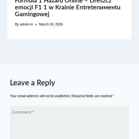
Formula 1 Hazard Online – Dreszcz
emocji F1 1 w Krainie Entretenименtu
Gamingowej
By
admin-m
March 24, 2026
Leave a Reply
Your email address will not be published.
Required fields are marked
*
Comment
*