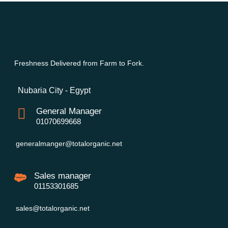
Freshness Delivered from Farm to Fork.
Nubaria City - Egypt
General Manager
01070699668
generalmanger@totalorganic.net
Sales manager
01153301685
sales@totalorganic.net